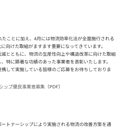
れたことに加え、4月には物流効率化法が全面施行される
化に向けた取組がますます重要になってきています。
低減とともに、物流の生産性向上や構造改革に向けた取組
し、特に顕著な功績のあった事業者を表彰いたします。
連携して実施している皆様のご応募をお待ちしておりま
シップ優良事業者募集
（PDF）
パートナーシップにより実施される物流の改善方策を通