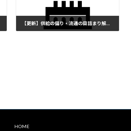
【更新】供給の偏り・流通の目詰まり解消に向けた協力団体・企業の登録について（6/26まで目途）
2026年6月23日
HOME