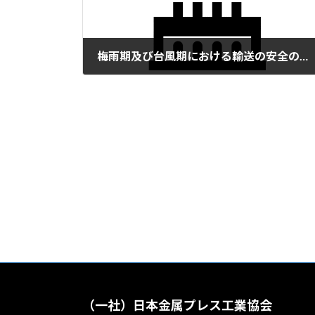
梅雨期及び台風期における輸送の安全の確保に向けたご理解とご協力のお願い
2026年6月19日
（一社）日本金属プレス工業協会