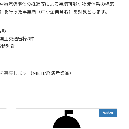
Xや物流標準化の推進等による持続可能な物流体系の構築
の）を行った事業者（中小企業含む）を対象とします。
表彰
国土交通省枠3件
議特別賞
を募集します
（METI/経済産業省）
次の記事