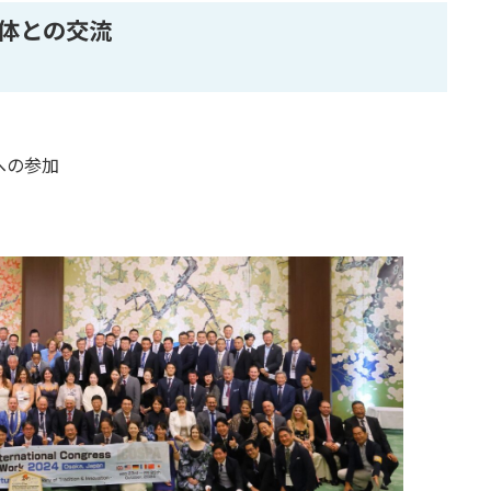
体との交流
への参加