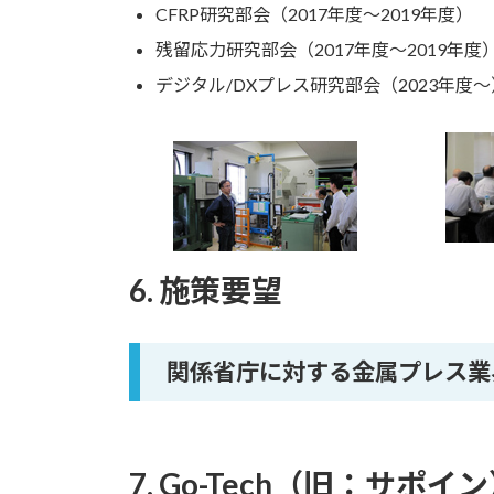
CFRP研究部会（2017年度～2019年度）
残留応力研究部会（2017年度～2019年度
デジタル/DXプレス研究部会（2023年度～
6. 施策要望
関係省庁に対する金属プレス業
7. Go-Tech（旧：サポイ