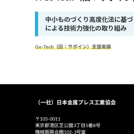
中小ものづくり高度化法に基づ
による技術力強化の取り組み
Go-Tech（旧：サポイン）支援実績
（一社）日本金属プレス工業協会
〒105-0011
東京都港区芝公園3丁目5番8号
機械振興会館102-3号室