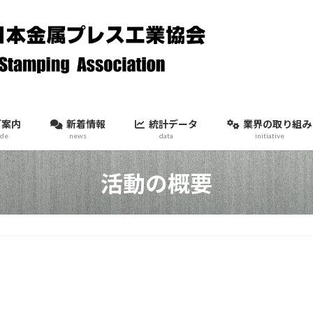
ご案内
新着情報
統計データ
業界の取り組み
ide
news
data
initiative
活動の概要