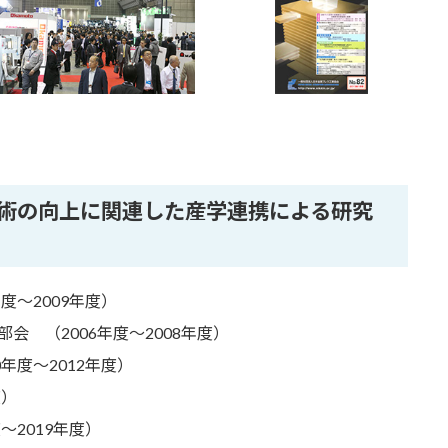
術の向上に関連した産学連携による研究
度～2009年度）
 （2006年度～2008年度）
年度～2012年度）
度）
～2019年度）