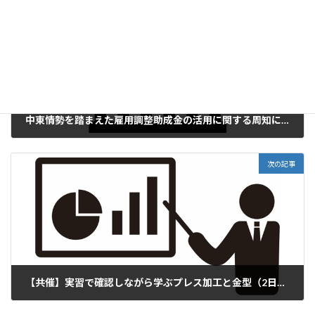
前の記事
中東情勢を踏まえた雇用調整助成金の活用に関する周知について
2026年6月17日
次の記事
【共催】実習で確認しながら学ぶプレス加工と金型（2日間）
2026年6月18日