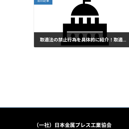
前の記事
取適法の禁止行為を具体的に紹介！取適法・価格交渉セミナー（6/7開催）
2026年5月28日
（一社）日本金属プレス工業協会