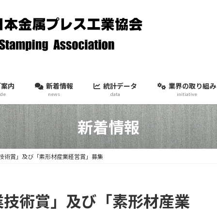
ご案内
新着情報
統計データ
業界の取り組み
ide
news
data
initiative
新着情報
技術賞」及び「素形材産業経営賞」募集
業技術賞」及び「素形材産業