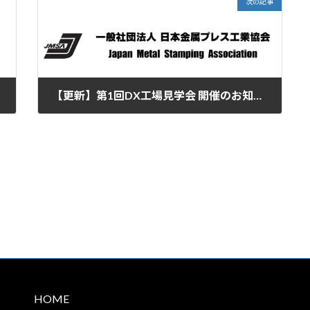
次の記事
【更新】第1回DX工場見学会 開催のお知らせ（6/10開催）
2026年6月3日
HOME